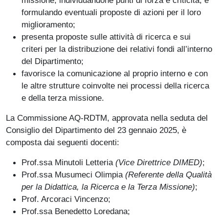
missione, individuandone punti di forza e criticità, e
formulando eventuali proposte di azioni per il loro
miglioramento;
presenta proposte sulle attività di ricerca e sui
criteri per la distribuzione dei relativi fondi all’interno
del Dipartimento;
favorisce la comunicazione al proprio interno e con
le altre strutture coinvolte nei processi della ricerca
e della terza missione.
La Commissione AQ-RDTM, approvata nella seduta del
Consiglio del Dipartimento del 23 gennaio 2025, è
composta dai seguenti docenti:
Prof.ssa Minutoli Letteria
(Vice Direttrice DIMED)
;
Prof.ssa Musumeci Olimpia
(Referente della Qualità
per la Didattica, la Ricerca e la Terza Missione)
;
Prof. Arcoraci Vincenzo;
Prof.ssa Benedetto Loredana;