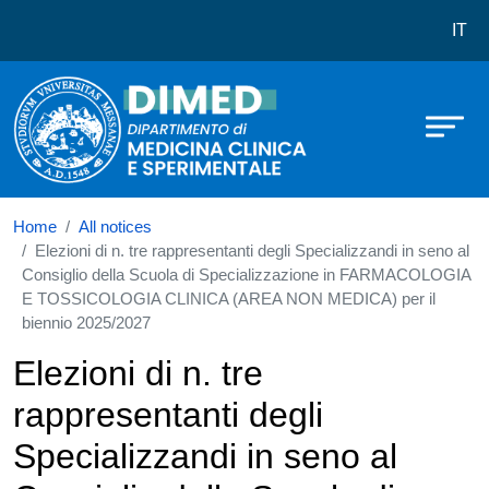
Dipartimento di Medicina Clinica e
Skip to main content
IT
Home
All notices
Elezioni di n. tre rappresentanti degli Specializzandi in seno al
Consiglio della Scuola di Specializzazione in FARMACOLOGIA
E TOSSICOLOGIA CLINICA (AREA NON MEDICA) per il
biennio 2025/2027
Elezioni di n. tre
rappresentanti degli
Specializzandi in seno al