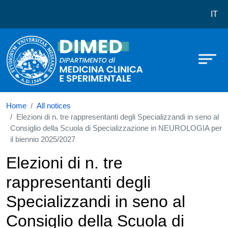
Dipartimento di Medicina Clinica e
Skip to main content
IT
Home
All notices
Elezioni di n. tre rappresentanti degli Specializzandi in seno al
Consiglio della Scuola di Specializzazione in NEUROLOGIA per
il biennio 2025/2027
Elezioni di n. tre
rappresentanti degli
Specializzandi in seno al
Consiglio della Scuola di