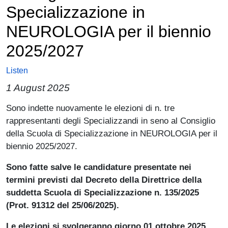
Specializzazione in
NEUROLOGIA per il biennio
2025/2027
Listen
1 August 2025
Paragrafo
Sono indette nuovamente le elezioni di n. tre
rappresentanti degli Specializzandi in seno al Consiglio
della Scuola di Specializzazione in NEUROLOGIA per il
biennio 2025/2027.
Sono fatte salve le candidature presentate nei
termini previsti dal Decreto della Direttrice della
suddetta Scuola di Specializzazione n. 135/2025
(Prot. 91312 del 25/06/2025).
Le elezioni si svolgeranno giorno 01 ottobre 2025